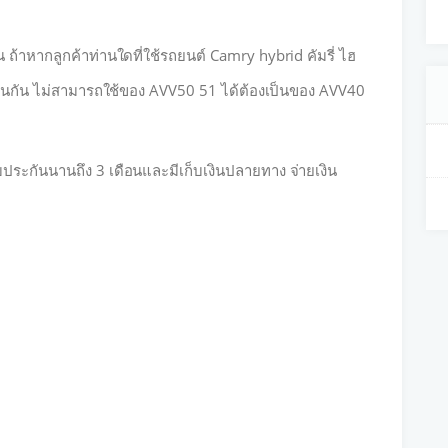
้น ถ้าหากลูกค้าท่านใดที่ใช้รถยนต์ Camry hybrid คัมรี่ ไฮ
ช่นกัน ไม่สามารถใช้ของ AVV50 51 ได้ต้องเป็นของ AVV40
ะกันนานถึง 3 เดือนและมีเก็บเงินปลายทาง จ่ายเงิน