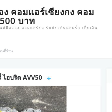
อง คอมแอร์เซียงกง คอม
 1500 บาท
์มือสอง คอมแอร์รถ รับประกันคอมรั่ว เก็บเงิน
นที่ร้าน
รี่ ไฮบริด AVV50