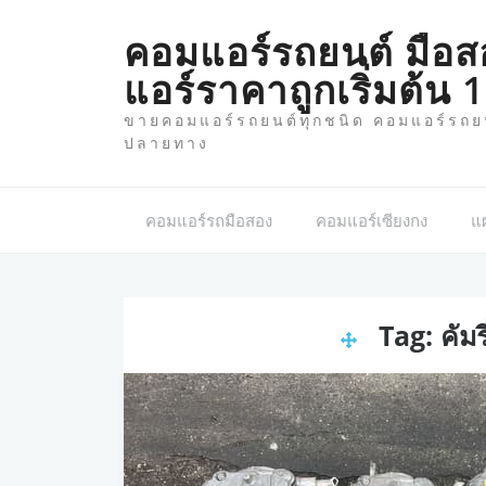
Skip
to
คอมแอร์รถยนต์ มือส
content
แอร์ราคาถูกเริ่มต้น
ขายคอมแอร์รถยนต์ทุกชนิด คอมแอร์รถยนต
ปลายทาง
คอมแอร์รถมือสอง
คอมแอร์เซียงกง
แผ
Tag:
คัม