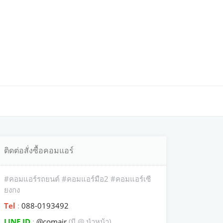
ติดต่อสั่งซื้อคอมแอร์
#คอมแอร์รถยนต์ #คอมแอร์มือ2 #คอมแอร์เซี
ยงกง
Tel
:
088-0193492
LINE ID
:
@comair
(มี @ นำหน้า)