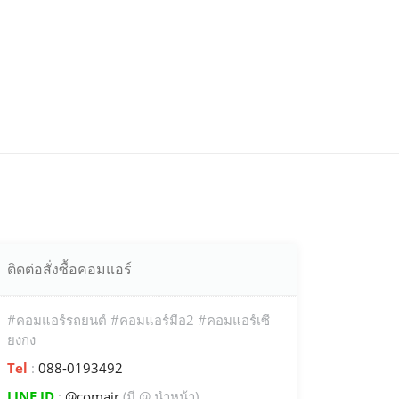
ติดต่อสั่งซื้อคอมแอร์
#คอมแอร์รถยนต์ #คอมแอร์มือ2 #คอมแอร์เซี
ยงกง
Tel
:
088-0193492
LINE ID
:
@comair
(มี @ นำหน้า)