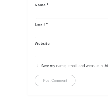
Name
*
Email
*
Website
Save my name, email, and website in thi