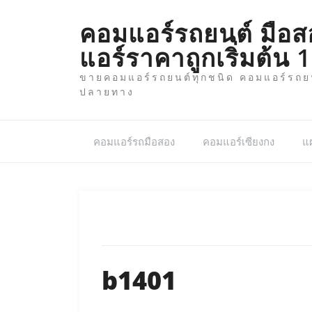
Skip
to
คอมแอร์รถยนต์ มือส
content
แอร์ราคาถูกเริ่มต้น
ขายคอมแอร์รถยนต์ทุกชนิด คอมแอร์รถยนต
ปลายทาง
คอมแอร์รถมือสอง
คอมแอร์เซียงกง
แผ
b1401