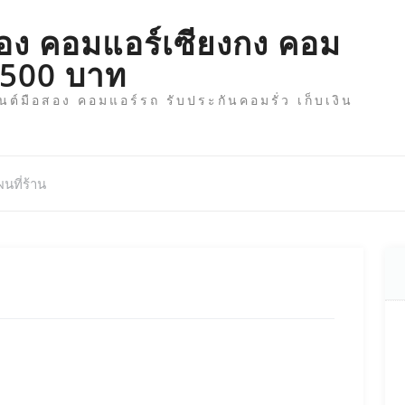
อง คอมแอร์เซียงกง คอม
 1500 บาท
์มือสอง คอมแอร์รถ รับประกันคอมรั่ว เก็บเงิน
นที่ร้าน