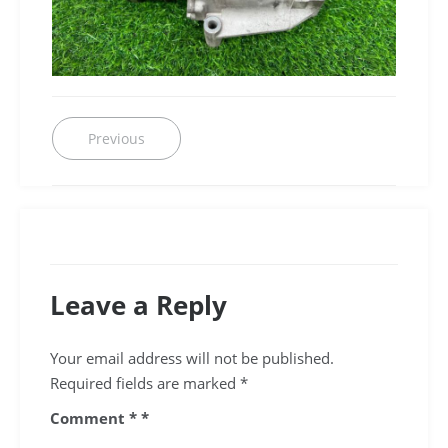
Post
Previous
Previous
post:
navigation
Leave a Reply
Your email address will not be published.
Required fields are marked
*
Comment
*