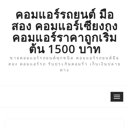
Skip
to
คอมแอร์รถยนต์ มือ
content
สอง คอมแอร์เซียงกง
คอมแอร์ราคาถูกเริ่ม
ต้น 1500 บาท
ขายคอมแอร์รถยนต์ทุกชนิด คอมแอร์รถยนต์มือ
สอง คอมแอร์รถ รับประกันคอมรั่ว เก็บเงินปลาย
ทาง
Togg
navi