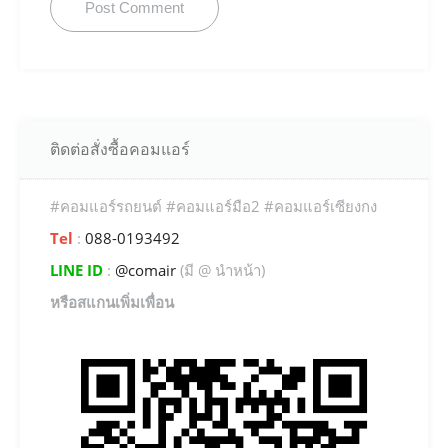
ติดต่อสั่งซื้อคอมแอร์
#คอมแอร์รถยนต์ #คอมแอร์มือ2 #คอมแอร์เซียงกง
Tel
:
088-0193492
LINE ID
:
@comair
(มี @ นำหน้า)
หรือสแกนเพิ่มเพื่อน