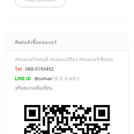
ติดต่อสั่งซื้อคอมแอร์
#คอมแอร์รถยนต์ #คอมแอร์มือ2 #คอมแอร์เซียงกง
Tel
:
088-0193492
LINE ID
:
@comair
(มี @ นำหน้า)
หรือสแกนเพิ่มเพื่อน