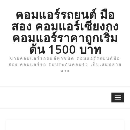
Skip
to
คอมแอร์รถยนต์ มือ
content
สอง คอมแอร์เซียงกง
คอมแอร์ราคาถูกเริ่ม
ต้น 1500 บาท
ขายคอมแอร์รถยนต์ทุกชนิด คอมแอร์รถยนต์มือ
สอง คอมแอร์รถ รับประกันคอมรั่ว เก็บเงินปลาย
ทาง
Togg
navi