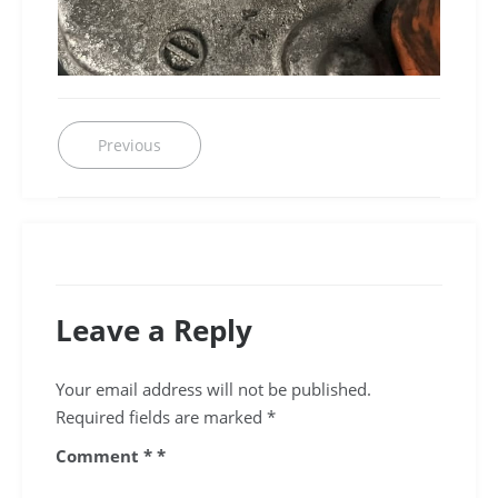
Post
Previous
Previous
post:
navigation
Leave a Reply
Your email address will not be published.
Required fields are marked
*
Comment
*